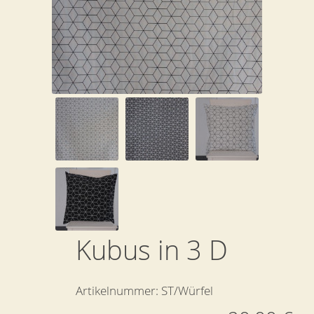
Kubus in 3 D
Artikelnummer:
ST/Würfel