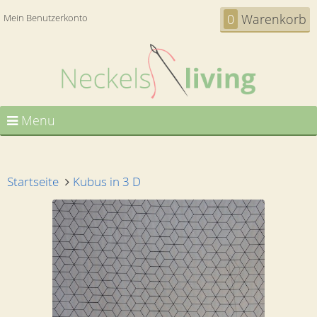
0
Warenkorb
Mein Benutzerkonto
Menu
Startseite
Kubus in 3 D