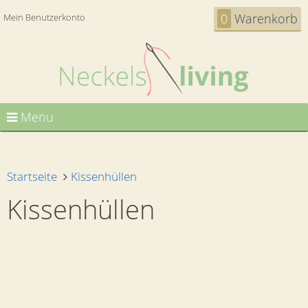
0
Warenkorb
Mein Benutzerkonto
Menu
Startseite
Kissenhüllen
Kissenhüllen