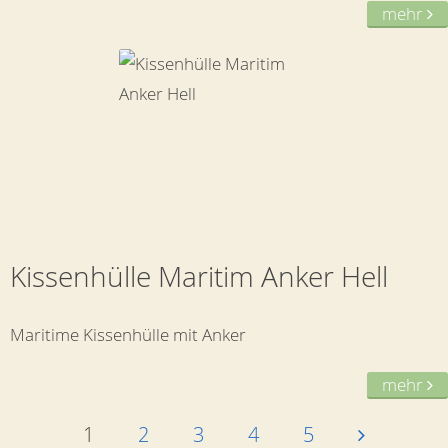
mehr
Kissenhülle Maritim Anker Hell
Maritime Kissenhülle mit Anker
mehr
1
2
3
4
5