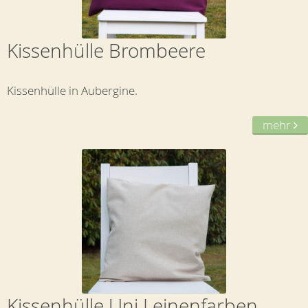
Kissenhülle Brombeere
Kissenhülle in Aubergine.
mehr
Kissenhülle Uni Leinenfarben