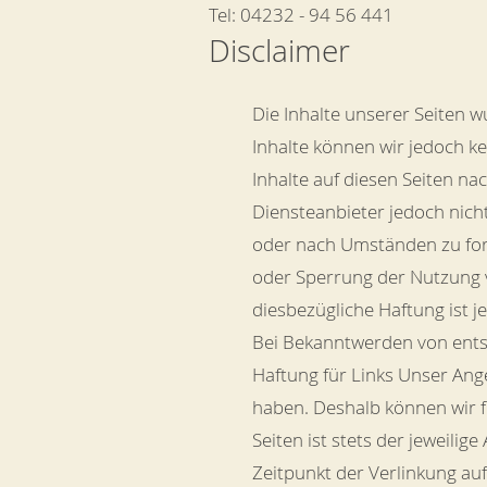
Tel: 04232 - 94 56 441
Disclaimer
Die Inhalte unserer Seiten wu
Inhalte können wir jedoch k
Inhalte auf diesen Seiten na
Diensteanbieter jedoch nich
oder nach Umständen zu fors
oder Sperrung der Nutzung 
diesbezügliche Haftung ist 
Bei Bekanntwerden von ents
Haftung für Links Unser Ange
haben. Deshalb können wir f
Seiten ist stets der jeweili
Zeitpunkt der Verlinkung au