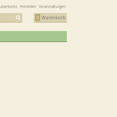
utzerkonto
Anmelden
Veranstaltungen
0
Warenkorb