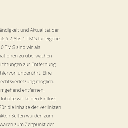
tändigkeit und Aktualität der
äß § 7 Abs.1 TMG für eigene
10 TMG sind wir als
ormationen zu überwachen
flichtungen zur Entfernung
hiervon unberührt. Eine
Rechtsverletzung möglich.
 umgehend entfernen.
Inhalte wir keinen Einfluss
r die Inhalte der verlinkten
linkten Seiten wurden zum
e waren zum Zeitpunkt der