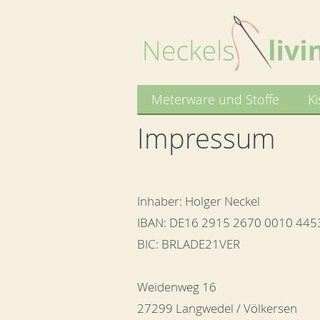
Meterware und Stoffe
Ki
Impressum
Inhaber: Holger Neckel
IBAN: DE16 2915 2670 0010 445
BIC: BRLADE21VER
Weidenweg 16
27299 Langwedel / Völkersen