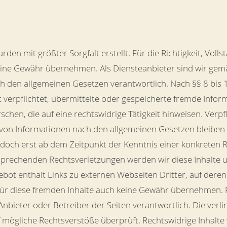
rden mit größter Sorgfalt erstellt. Für die Richtigkeit, Volls
eine Gewähr übernehmen. Als Diensteanbieter sind wir gem
ch den allgemeinen Gesetzen verantwortlich. Nach §§ 8 bis 
t verpflichtet, übermittelte oder gespeicherte fremde Inf
chen, die auf eine rechtswidrige Tätigkeit hinweisen. Verp
von Informationen nach den allgemeinen Gesetzen bleiben 
jedoch erst ab dem Zeitpunkt der Kenntnis einer konkreten 
prechenden Rechtsverletzungen werden wir diese Inhalte
bot enthält Links zu externen Webseiten Dritter, auf deren 
ür diese fremden Inhalte auch keine Gewähr übernehmen. Fü
ge Anbieter oder Betreiber der Seiten verantwortlich. Die ver
f mögliche Rechtsverstöße überprüft. Rechtswidrige Inhalt