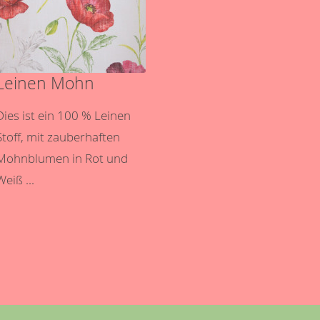
Leinen Mohn
Dies ist ein 100 % Leinen
Stoff, mit zauberhaften
Mohnblumen in Rot und
Weiß ...