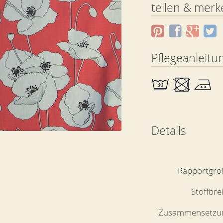
teilen & merk
Pflegeanleitu
Details
Rapportgrö
Stoffbre
Zusammensetzu