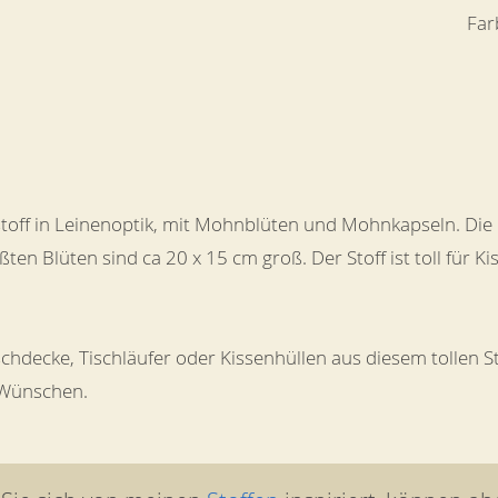
Far
off in Leinenoptik, mit Mohnblüten und Mohnkapseln. Die 
ßten Blüten sind ca 20 x 15 cm groß. Der Stoff ist toll für K
schdecke, Tischläufer oder Kissenhüllen aus diesem tollen 
 Wünschen.