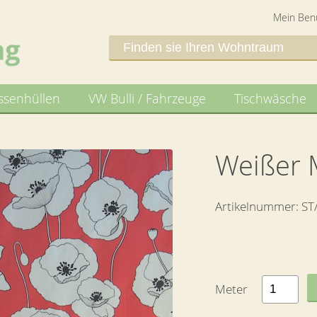
Mein Ben
ssenhüllen
VW Bulli / Fahrzeuge
Tischwäsche
Weißer
Artikelnummer:
ST
Meter