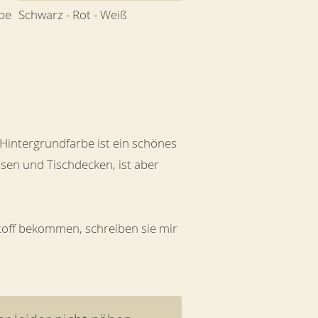
be
Schwarz - Rot - Weiß
Hintergrundfarbe ist ein schönes
issen und Tischdecken, ist aber
Stoff bekommen, schreiben sie mir