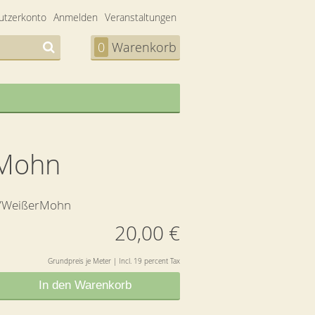
utzerkonto
Anmelden
Veranstaltungen
0
Warenkorb
 Mohn
/WeißerMohn
20,00 €
Grundpreis je Meter | Incl. 19 percent Tax
In den Warenkorb