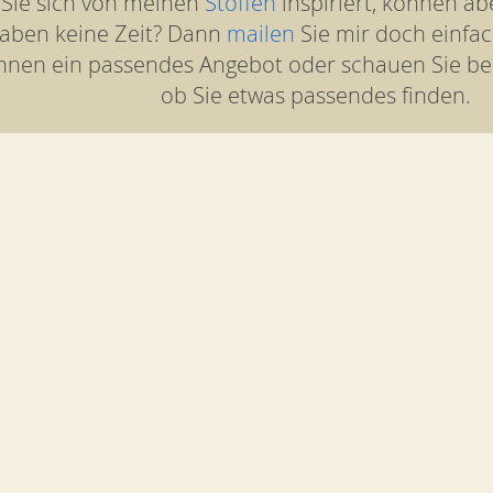
 Sie sich von meinen
Stoffen
inspiriert, können ab
aben keine Zeit? Dann
mailen
Sie mir doch einfac
hnen ein passendes Angebot oder schauen Sie b
ob Sie etwas passendes finden.