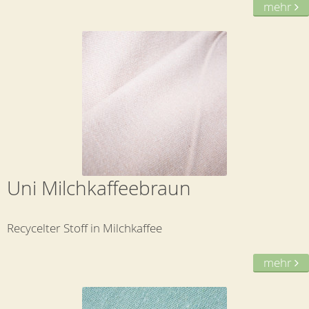
mehr
Uni Milchkaffeebraun
Recycelter Stoff in Milchkaffee
mehr