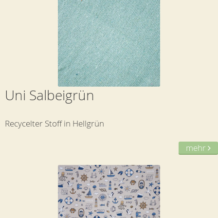
Uni Salbeigrün
Recycelter Stoff in Hellgrün
mehr