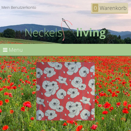
0
Warenkorb
Mein Benutzerkonto
Menu