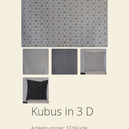
Kubus in 3 D
Artikelnummer:
ST/Würfel