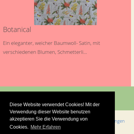
Botanical
Ein eleganter, weicher Baumwoll- Satin, mit
verschiedenen Blumen, Schmetterli...
Diese Website verwendet Cookies! Mit der
Verwendung dieser Website benutzen
akzeptieren Sie die Verwendung von
Bestellungen & Versand
Allgemeine Geschäftsbedingungen
Cookies.
Mehr Erfahren
Impressum
Datenschutz
Kontakt