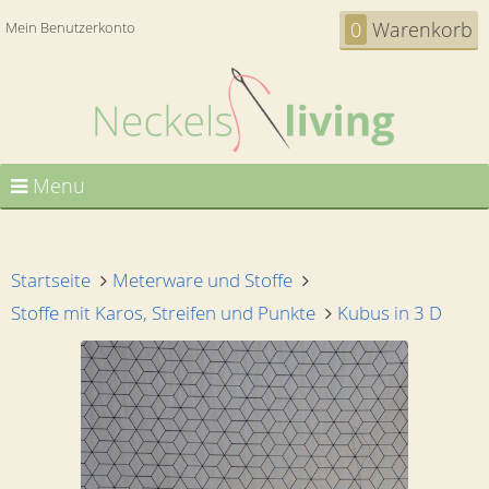
0
Warenkorb
Mein Benutzerkonto
Menu
Startseite
Meterware und Stoffe
Stoffe mit Karos, Streifen und Punkte
Kubus in 3 D