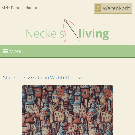
0
Warenkorb
Mein Benutzerkonto
Menu
Startseite
Gobelin Wichtel Häuser