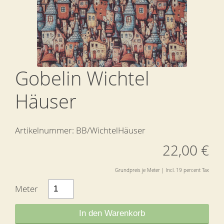
Gobelin Wichtel
Häuser
Artikelnummer:
BB/WichtelHäuser
22,00 €
Grundpreis je Meter | Incl. 19 percent Tax
Meter
In den Warenkorb