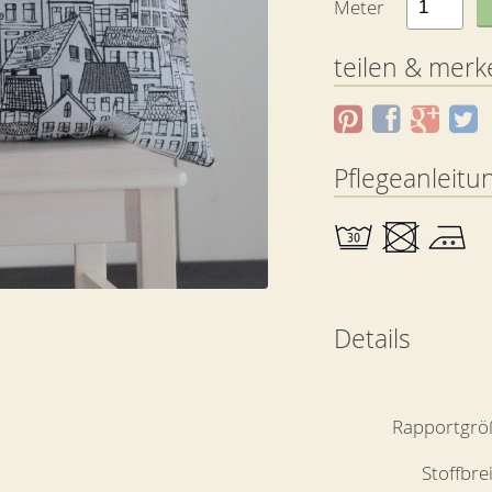
Meter
teilen & merk
Pflegeanleitu
Details
Rapportgrö
Stoffbre