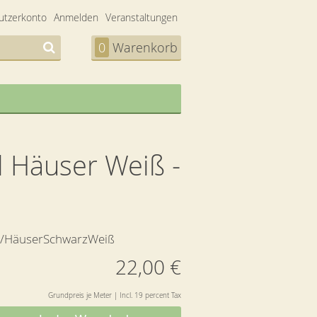
utzerkonto
Anmelden
Veranstaltungen
0
Warenkorb
d Häuser Weiß -
/HäuserSchwarzWeiß
22,00 €
Grundpreis je Meter | Incl. 19 percent Tax