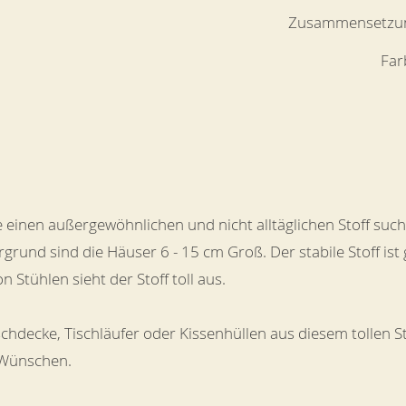
Zusammensetzu
Far
 die einen außergewöhnlichen und nicht alltäglichen Stoff suc
rund sind die Häuser 6 - 15 cm Groß. Der stabile Stoff ist 
 Stühlen sieht der Stoff toll aus.
schdecke, Tischläufer oder Kissenhüllen aus diesem tollen 
 Wünschen.