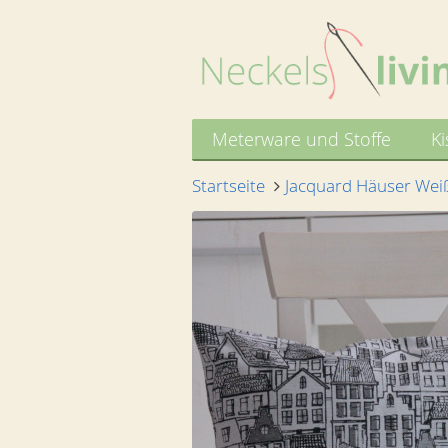
Meterware und Stoffe
Ki
Startseite
Jacquard Häuser Weiß