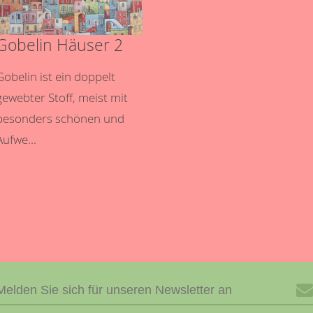
Gobelin Häuser 2
Gobelin ist ein doppelt
gewebter Stoff, meist mit
besonders schönen und
Aufwe...