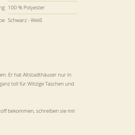
ng
100 % Polyester
be
Schwarz - Weiß
hen. Er hat Altstadthäuser nur in
ganz toll für Witzige Taschen und
Stoff bekommen, schreiben sie mir