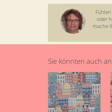
Fühlen
oder h
mache I
Sie könnten auch an 