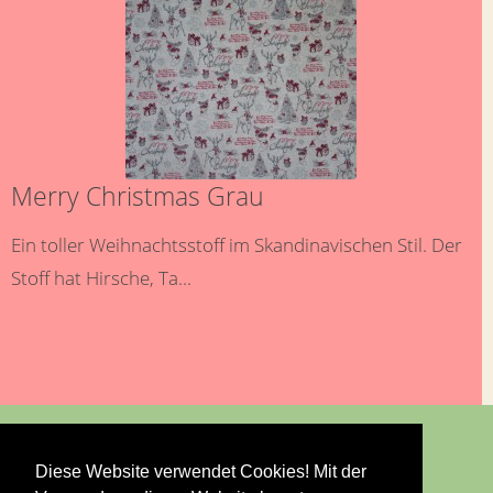
Merry Christmas Grau
Ein toller Weihnachtsstoff im Skandinavischen Stil. Der
Stoff hat Hirsche, Ta...
Diese Website verwendet Cookies! Mit der