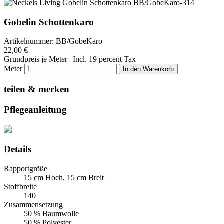
Gobelin Schottenkaro
Artikelnummer:
BB/GobeKaro
22,00 €
Grundpreis je Meter | Incl. 19 percent Tax
Meter
In den Warenkorb
teilen & merken
Pflegeanleitung
Details
Rapportgröße
15 cm Hoch, 15 cm Breit
Stoffbreite
140
Zusammensetzung
50 % Baumwolle
50 % Polyester