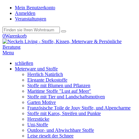
Mein Benutzerkonto
Anmelden
Veranstaltungen
0
Warenkorb
Menu
schließen
Meterware und Stoffe
Herrlich Natürlich
Elegante Dekostoffe
Stoffe mit Blumen und Pflanzen
Maritime Stoffe "Lust auf Meer"
Stoffe mit Tier und Landschaftsmotiven
Garten Motive
Französische Toile de Jouy Stoffe, und Alpencharme
Stoffe mit Karos, Streifen und Punkte
Herzstücke
Uni-Stoffe
Outdoor- und Abwischbare Stoffe
Leise rieselt der Schnee