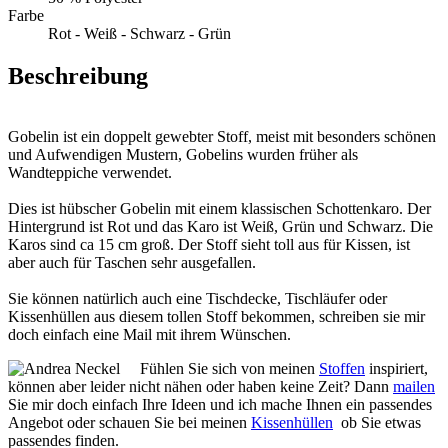
Farbe
Rot - Weiß - Schwarz - Grün
Beschreibung
Gobelin ist ein doppelt gewebter Stoff, meist mit besonders schönen
und Aufwendigen Mustern, Gobelins wurden früher als
Wandteppiche verwendet.
Dies ist hübscher Gobelin mit einem klassischen Schottenkaro. Der
Hintergrund ist Rot und das Karo ist Weiß, Grün und Schwarz. Die
Karos sind ca 15 cm groß. Der Stoff sieht toll aus für Kissen, ist
aber auch für Taschen sehr ausgefallen.
Sie können natürlich auch eine Tischdecke, Tischläufer oder
Kissenhüllen aus diesem tollen Stoff bekommen, schreiben sie mir
doch einfach eine Mail mit ihrem Wünschen.
Fühlen Sie sich von meinen
Stoffen
inspiriert,
können aber leider nicht nähen oder haben keine Zeit? Dann
mailen
Sie mir doch einfach Ihre Ideen und ich mache Ihnen ein passendes
Angebot oder schauen Sie bei meinen
Kissenhüllen
ob Sie etwas
passendes finden.