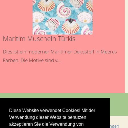
Maritim Muscheln Türkis
Dies ist ein moderner Maritimer Dekostoff in Meeres
Farben. Die Motive sind v...
Diese Website verwendet Cookies! Mit der
Verwendung dieser Website benutzen
akzeptieren Sie die Verwendung von
Bestellungen & Versand
Allgemeine Geschäftsbedingungen