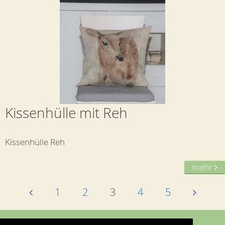
Kissenhülle mit Reh
Kissenhülle Reh
mehr
1
2
3
4
5