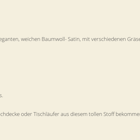
leganten, weichen Baumwoll- Satin, mit verschiedenen Gräse
s.
schdecke oder Tischläufer aus diesem tollen Stoff bekommen