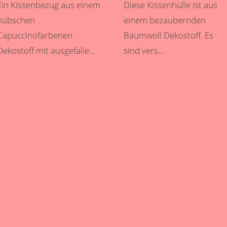
Ein Kissenbezug aus einem
Diese Kissenhülle ist aus
hübschen
einem bezaubernden
Capuccinofarbenen
Baumwoll Dekostoff. Es
Dekostoff mit ausgefalle...
sind vers...