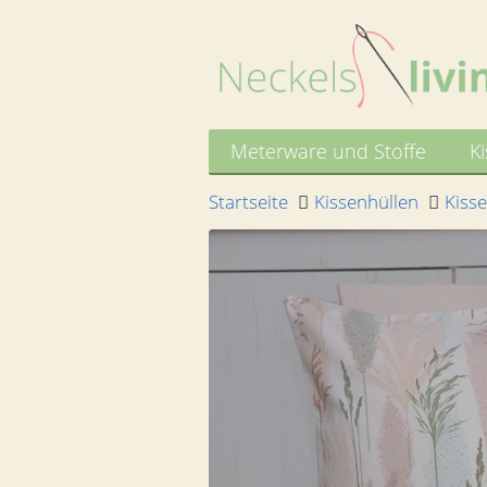
Meterware und Stoffe
K
Startseite
Kissenhüllen
Kiss