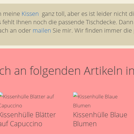
en meine
Kissen
ganz toll, aber es ist leider nicht d
s fehlt Ihnen noch die passende Tischdecke. Dann
ach an oder
mailen
Sie mir. Wir finden immer die
h an folgenden Artikeln in
Kissenhülle Blätter
Kissenhülle Blaue
auf Capuccino
Blumen