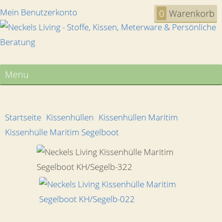
Mein Benutzerkonto
0
Warenkorb
Menu
Startseite
Kissenhüllen
Kissenhüllen Maritim
Kissenhülle Maritim Segelboot