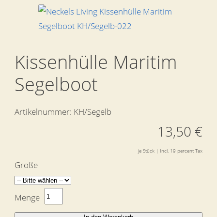
Kissenhülle Maritim
Segelboot
Artikelnummer:
KH/Segelb
13,50 €
je Stück | Incl. 19 percent Tax
Größe
Menge