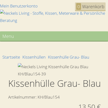
Mein Benutzerkonto
0
Warenkorb
Menu
Startseite
Kissenhüllen
Kissenhülle Grau- Blau
Kissenhülle Grau- Blau
Artikelnummer:
KH/Blau154
13,50 €