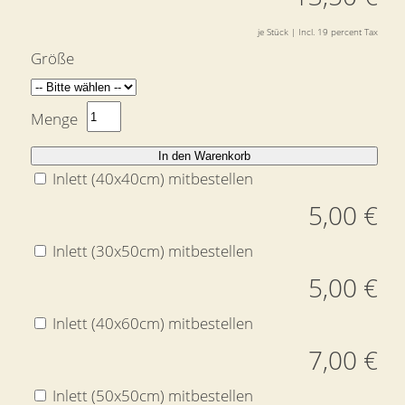
je Stück | Incl. 19 percent Tax
Größe
Menge
In den Warenkorb
Inlett (40x40cm) mitbestellen
5,00 €
Inlett (30x50cm) mitbestellen
5,00 €
Inlett (40x60cm) mitbestellen
7,00 €
Inlett (50x50cm) mitbestellen