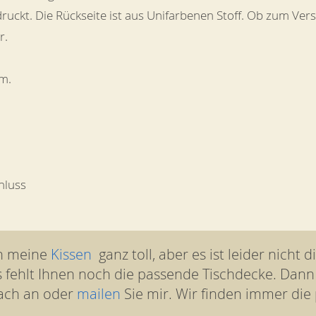
ruckt. Die Rückseite ist aus Unifarbenen Stoff. Ob zum Ver
r.
cm.
hluss
en meine
Kissen
ganz toll, aber es ist leider nicht d
s fehlt Ihnen noch die passende Tischdecke. Dann
ach an oder
mailen
Sie mir. Wir finden immer die