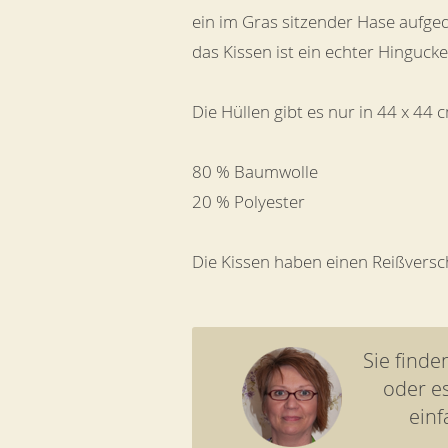
ein im Gras sitzender Hase aufged
das Kissen ist ein echter Hingucke
Die Hüllen gibt es nur in 44 x 44 
80 % Baumwolle
20 % Polyester
Die Kissen haben einen Reißversc
Sie find
oder e
einf