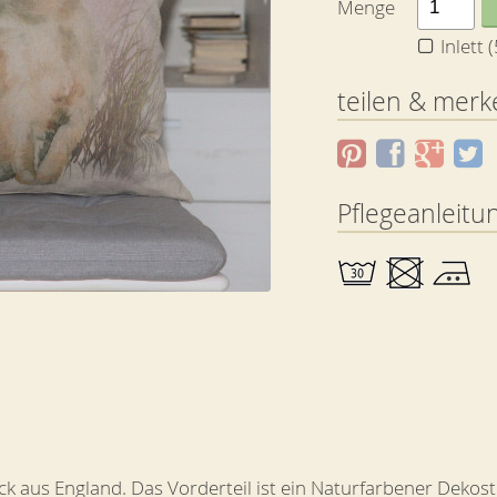
Menge
Inlett
teilen & merk
Pflegeanleitu
ück aus England. Das Vorderteil ist ein Naturfarbener Dekost