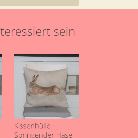
teressiert sein
Kissenhülle
Springender Hase