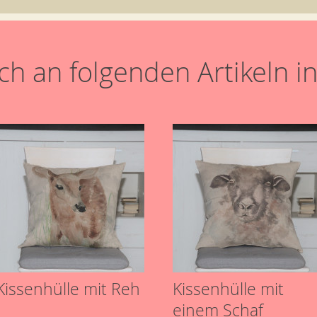
h an folgenden Artikeln in
Kissenhülle mit Reh
Kissenhülle mit
einem Schaf