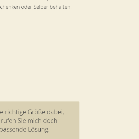
schenken oder Selber behalten,
ie richtige Größe dabei,
 rufen Sie mich doch
 passende Lösung.