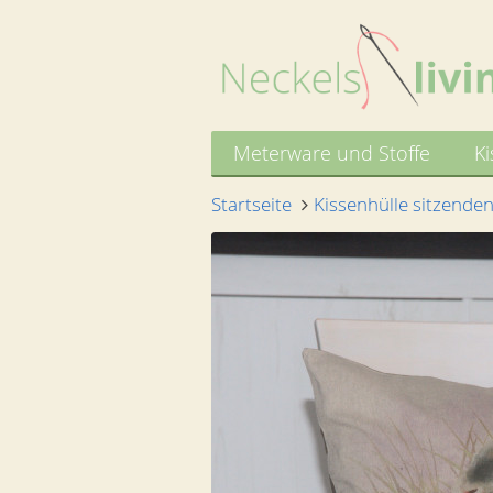
Meterware und Stoffe
Ki
Startseite
Kissenhülle sitzende