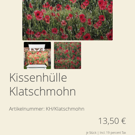
Kissenhülle
Klatschmohn
Artikelnummer:
KH/Klatschmohn
13,50 €
je Stück | Incl. 19 percent Tax