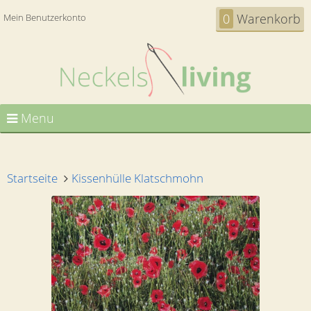
0
Warenkorb
Mein Benutzerkonto
Menu
Startseite
Kissenhülle Klatschmohn