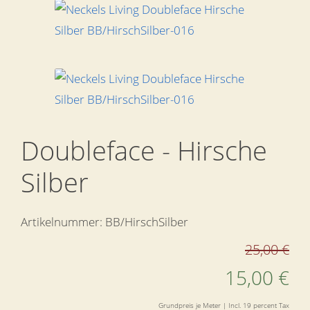
Doubleface - Hirsche
Silber
Artikelnummer:
BB/HirschSilber
25,00 €
15,00 €
Grundpreis je Meter | Incl. 19 percent Tax