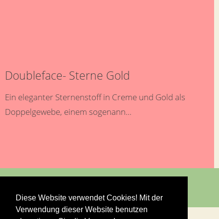
Doubleface- Sterne Gold
Ein eleganter Sternenstoff in Creme und Gold als
Doppelgewebe, einem sogenann...
Diese Website verwendet Cookies! Mit der
Verwendung dieser Website benutzen