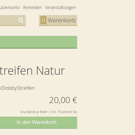
utzerkonto
Anmelden
Veranstaltungen
0
Warenkorb
reifen Natur
/DobbyStreifen
20,00 €
Grundpreis je Meter | Incl. 19 percent Tax
In den Warenkorb