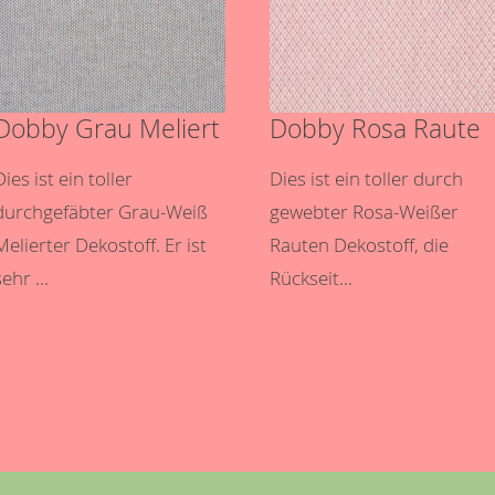
Dobby Grau Meliert
Dobby Rosa Raute
Dies ist ein toller
Dies ist ein toller durch
durchgefäbter Grau-Weiß
gewebter Rosa-Weißer
Melierter Dekostoff. Er ist
Rauten Dekostoff, die
sehr ...
Rückseit...