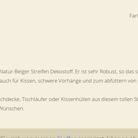
Far
Natur-Beiger Streifen Dekostoff. Er ist sehr Robust, so das s
 auch für Kissen, schwere Vorhänge und zum abfüttern von
schdecke, Tischläufer oder Kissenhüllen aus diesem tollen 
 Wünschen.