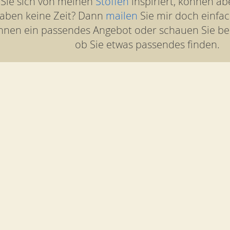
 Sie sich von meinen
Stoffen
inspiriert, können ab
aben keine Zeit? Dann
mailen
Sie mir doch einfac
hnen ein passendes Angebot oder schauen Sie b
ob Sie etwas passendes finden.