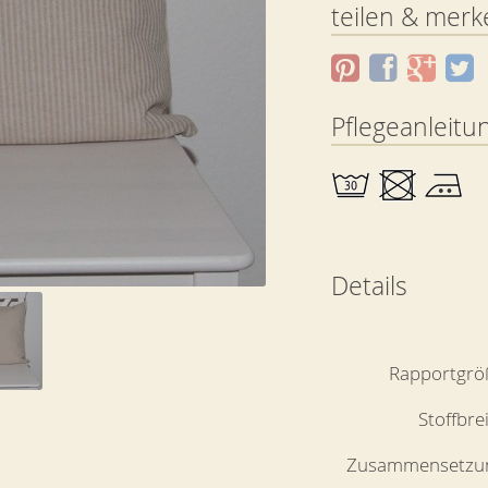
teilen & merk
Pflegeanleitu
Details
Rapportgrö
Stoffbre
Zusammensetzu