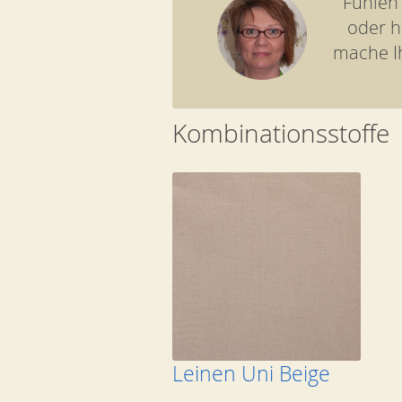
Fühlen
oder h
mache I
Kombinationsstoffe
Leinen Uni Beige