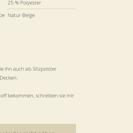
25 % Polyester
be
Natur-Beige
ie ihn auch als Sitzpolster
 Decken.
Stoff bekommen, schreiben sie mir