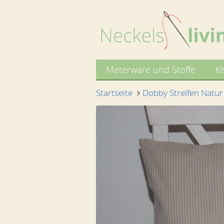
Meterware und Stoffe
Ki
Startseite
Dobby Streifen Natur