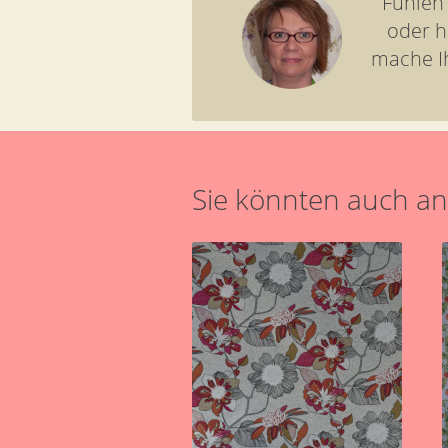
Fühlen
oder h
mache I
Sie könnten auch an 