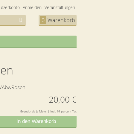
utzerkonto
Anmelden
Veranstaltungen
0
Warenkorb
sen
/AbwRosen
20,00 €
Grundpreis je Meter | Incl. 19 percent Tax
In den Warenkorb