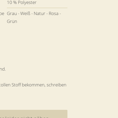
10 % Polyester
be
Grau - Weiß - Natur - Rosa -
Grün
nd.
 tollen Stoff bekommen, schreiben