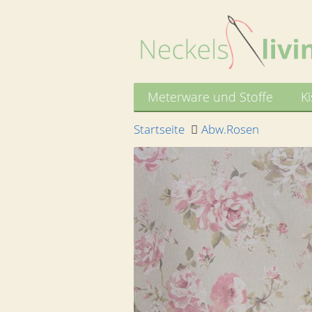
Meterware und Stoffe
K
Startseite
Abw.Rosen