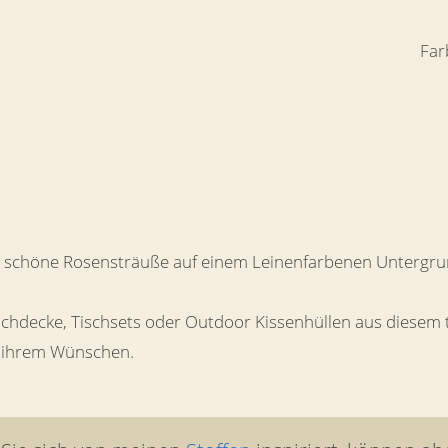
Far
t schöne Rosensträuße auf einem Leinenfarbenen Untergru
ischdecke, Tischsets oder Outdoor Kissenhüllen aus diesem
it ihrem Wünschen.