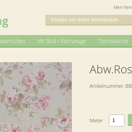
Mein Ben
issenhüllen
VW Bulli / Fahrzeuge
Tischwäsche
Abw.Ro
Artikelnummer:
BB
Meter