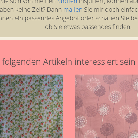
 Sie sich von meinen
Stoffen
inspiriert, können ab
aben keine Zeit? Dann
mailen
Sie mir doch einfac
hnen ein passendes Angebot oder schauen Sie b
ob Sie etwas passendes finden.
folgenden Artikeln interessiert sein