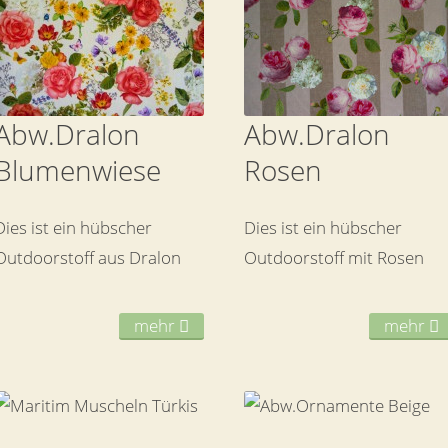
Abw.Dralon
Abw.Dralon
Blumenwiese
Rosen
Dies ist ein hübscher
Dies ist ein hübscher
Outdoorstoff aus Dralon
Outdoorstoff mit Rosen
mehr
mehr