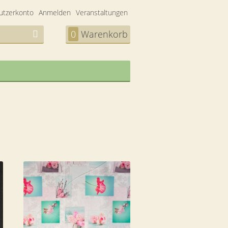
utzerkonto
Anmelden
Veranstaltungen
0
Warenkorb