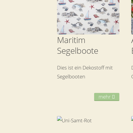
Maritim
Segelboote
Dies ist ein Dekostoff mit
Segelbooten
mehr