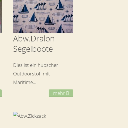
Abw.Dralon
Segelboote
Dies ist ein hübscher
Outdoorstoff mit
Maritime...
mehr