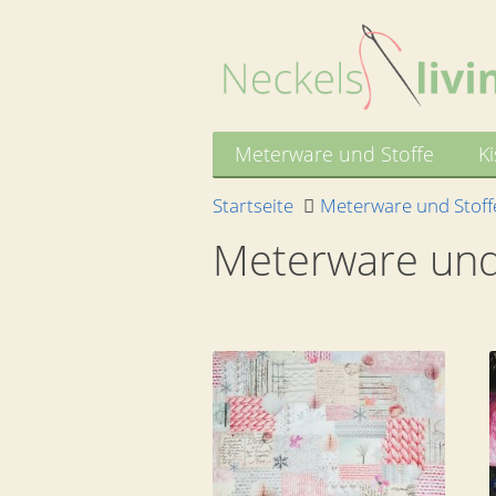
Meterware und Stoffe
K
Startseite
Meterware und Stoff
Meterware und