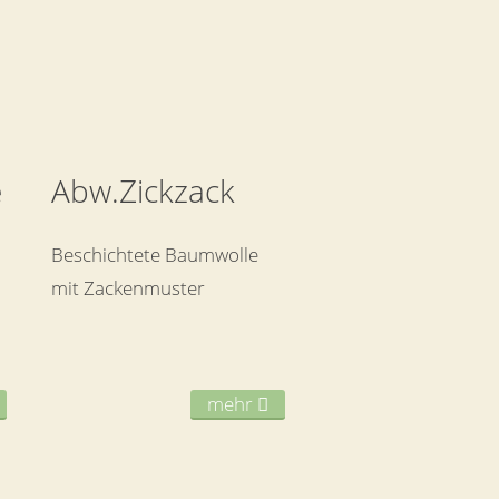
e
Abw.Zickzack
Beschichtete Baumwolle
mit Zackenmuster
mehr