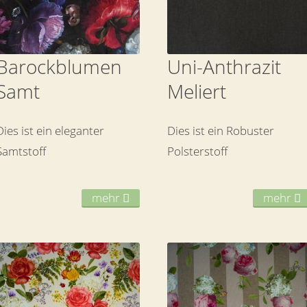
Barockblumen
Uni-Anthrazit
Samt
Meliert
Dies ist ein eleganter
Dies ist ein Robuster
Samtstoff
Polsterstoff
mehr
mehr