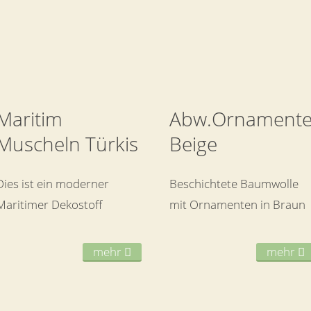
Maritim
Abw.Ornament
Muscheln Türkis
Beige
Dies ist ein moderner
Beschichtete Baumwolle
Maritimer Dekostoff
mit Ornamenten in Braun
mehr
mehr