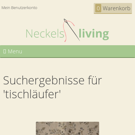
0
Warenkorb
Mein Benutzerkonto
Menu
Suchergebnisse für
'tischläufer'